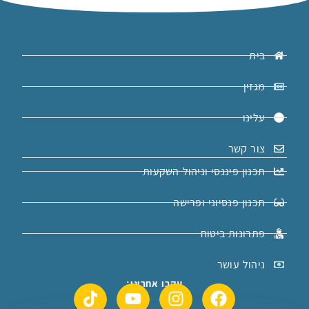
בית
מגזין
עלינו
צור קשר
תכנון פיננסי וניהול השקעות
תכנון פנסיוני ופרישה
פתרונות ביטוח
ניהול עושר
עקבו אחרינו: