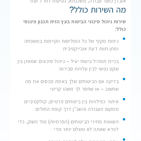
אובדן כושר עבודה, משכנתא, נסיעות לחו"ל ועוד
מה השירות כולל?
שירות ניהול סיכוני הביטוח בעץ הזית תכנון פיננסי
כולל:
ניתוח מקיף של כל הפוליסות הקיימות במשפחה
ומתן חוות דעת אובייקטיבית
בניית תמהיל ביטוח יעיל – ניהול סיכונים שמאזן בין
שקט נפשי לבין עלויות סבירות
בדיקה אם הביטוחים שלך באמת מכסים את מה
שחשוב – או שחסר לך משהו קריטי
איתור כפילויות בין ביטוחים פרטיים, קולקטיביים
ממקום העבודה והשב"ן דרך קופת החולים
השוואת מחירי הביטוחים (הפרמיות) מול השוק, כדי
לוודא שאתה לא משלם יותר מדי