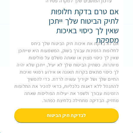
עדכון המוטבים שלך למקרה פטירה
אם טרם בדקת חלופות
לתיק הביטוח שלך ייתכן
שאין לך כיסוי באיכות
מספקת
אם לא בדקת את איכות תיק הביטוח שלך ביחס
לחלופות הזמינות עבורך בשוק, המשמעות היא שייתכן
שאין לך כיסוי מצוין או שאתה משלם על פוליסות
מיותרות. כשתיק הביטוח שלך לא יעיל, ייתכן שלא יהיה
לך כיסוי מתאים בקרות תאונה או אירוע רפואי ואיכות
החיים שלך ושל יקיריך עשויה לרדת. כדי להמשיך
להתנהל ללא דאגות כלכליות, כדאי להכיר את החלופות
הזמינות עבורך ולשפר את יעילות הפוליסות שאתה
מחזיק. הבדיקה מתחילה בלחיצת כפתור.
לבדיקת תיק הביטוח