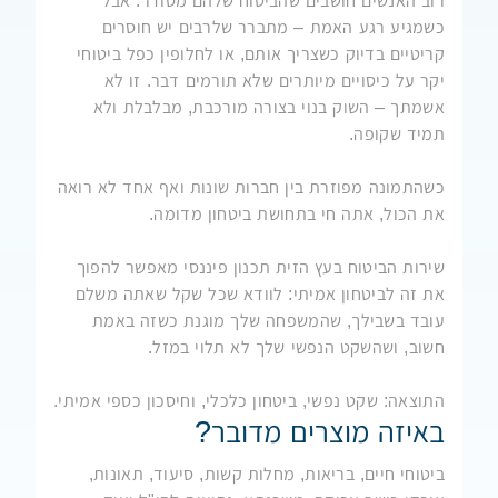
רוב האנשים חושבים שהביטוח שלהם מסודר. אבל
כשמגיע רגע האמת – מתברר שלרבים יש חוסרים
קריטיים בדיוק כשצריך אותם, או לחלופין כפל ביטוחי
יקר על כיסויים מיותרים שלא תורמים דבר. זו לא
אשמתך – השוק בנוי בצורה מורכבת, מבלבלת ולא
תמיד שקופה.
כשהתמונה מפוזרת בין חברות שונות ואף אחד לא רואה
את הכול, אתה חי בתחושת ביטחון מדומה.
שירות הביטוח בעץ הזית תכנון פיננסי מאפשר להפוך
את זה לביטחון אמיתי: לוודא שכל שקל שאתה משלם
עובד בשבילך, שהמשפחה שלך מוגנת כשזה באמת
חשוב, ושהשקט הנפשי שלך לא תלוי במזל.
התוצאה: שקט נפשי, ביטחון כלכלי, וחיסכון כספי אמיתי.
באיזה מוצרים מדובר?
ביטוחי חיים, בריאות, מחלות קשות, סיעוד, תאונות,